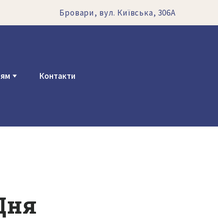
Бровари, вул. Київська, 306А
ням
Контакти
 Дня