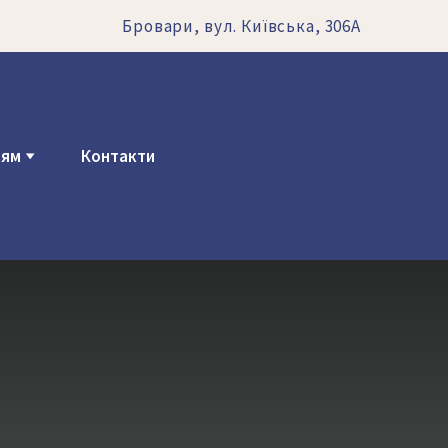
Бровари, вул. Київська, 306А
ням
Контакти