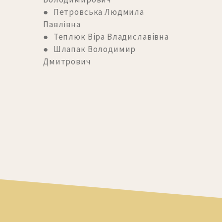
● Петровська Людмила
Павлівна
● Теплюк Віра Владиславівна
● Шлапак Володимир
Дмитрович