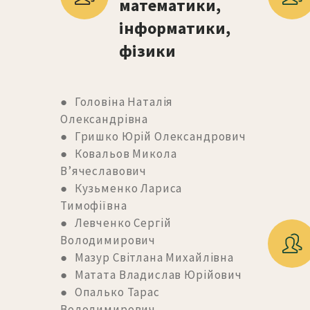
математики, 
інформатики, 
фізики
● Головіна Наталія
Олександрівна
● Гришко Юрій Олександрович
● Ковальов Микола
В’ячеславович
● Кузьменко Лариса
Тимофіївна
● Левченко Сергій
Володимирович
● Мазур Світлана Михайлівна
● Матата Владислав Юрійович
● Опалько Тарас
Володимирович